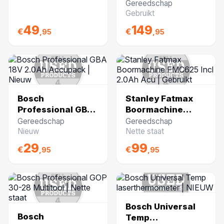
Gebruikt in koffer
Gereedschap
Gebruikt
49
149
€
€
,95
,95
Bosch
Stanley Fatmax
Professional GBA
Boormachine
18V 2.0Ah
FMC625 Incl
Gereedschap
Gereedschap
Accupack | Nieuw
2.0Ah Acu |
Nieuw
Nette staat
Gebruikt
29
99
€
€
,95
,95
Bosch Universal
Bosch
Temp